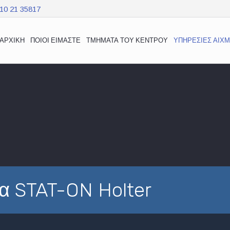
10 21 35817
ΑΡΧΙΚΉ
ΠΟΙΟΊ ΕΊΜΑΣΤΕ
ΤΜΉΜΑΤΑ ΤΟΥ ΚΈΝΤΡΟΥ
ΥΠΗΡΕΣΊΕΣ ΑΙΧ
α STAT-ON Holter