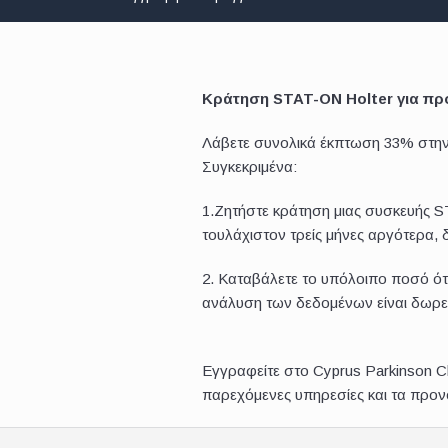
Κράτηση STAT-ON
Holter για π
Λάβετε συνολικά έκπτωση 33% στην 
Συγκεκριμένα:
1.Ζητήστε κράτηση μιας συσκευής S
τουλάχιστον τρείς μήνες αργότερα,
2. Καταβάλετε το υπόλοιπο ποσό ότα
ανάλυση των δεδομένων είναι δωρεά
Εγγραφείτε στο Cyprus Parkinson Cl
παρεχόμενες υπηρεσίες και τα προνό