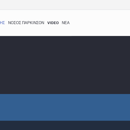
ΜΉΣ
ΝΌΣΟΣ ΠΆΡΚΙΝΣΟΝ
VIDEO
ΝΈΑ