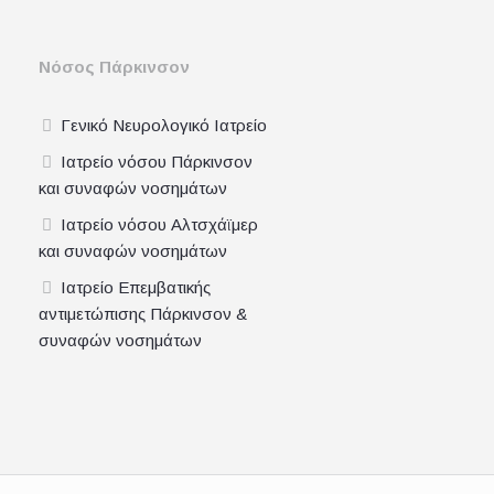
Νόσος Πάρκινσον
Γενικό Νευρολογικό Ιατρείο
Ιατρείο νόσου Πάρκινσον
και συναφών νοσημάτων
Ιατρείο νόσου Αλτσχάϊμερ
και συναφών νοσημάτων
Ιατρείο Επεμβατικής
αντιμετώπισης Πάρκινσον &
συναφών νοσημάτων