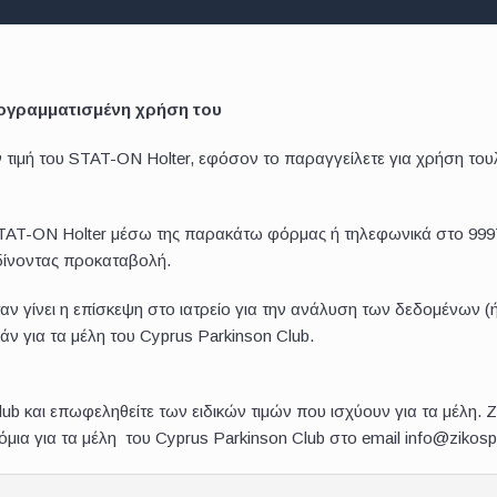
ρογραμματισμένη χρήση του
τιμή του STAT-ON Holter, εφόσον το παραγγείλετε για χρήση τουλ
TAT-ON Holter μέσω της παρακάτω φόρμας ή τηλεφωνικά στο 9997
 δίνοντας προκαταβολή.
ν γίνει η επίσκεψη στο ιατρείο για την ανάλυση των δεδομένων (ή 
ν για τα μέλη του Cyprus Parkinson Club.
ub και επωφεληθείτε των ειδικών τιμών που ισχύουν για τα μέλη.
Ζ
μια για τα μέλη του Cyprus Parkinson Club στο email info@zikosp