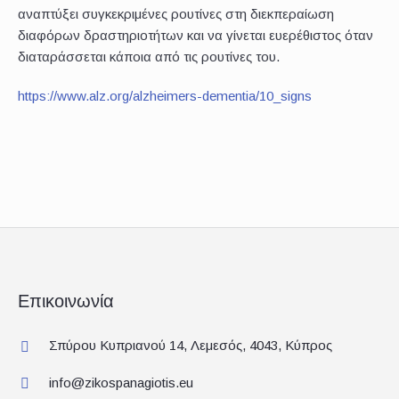
αναπτύξει συγκεκριμένες ρουτίνες στη διεκπεραίωση
διαφόρων δραστηριοτήτων και να γίνεται ευερέθιστος όταν
διαταράσσεται κάποια από τις ρουτίνες του.
https://www.alz.org/alzheimers-dementia/10_signs
Επικοινωνία
Σπύρου Κυπριανού 14, Λεμεσός, 4043, Κύπρος
info@zikospanagiotis.eu