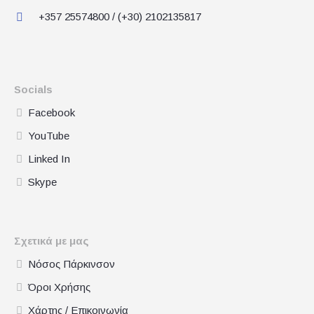
+357 25574800 / (+30) 2102135817
Socials
Facebook
YouTube
Linked In
Skype
Σχετικά με μας
Νόσος Πάρκινσον
Όροι Χρήσης
Χάρτης / Επικοινωνία