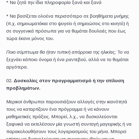
* Να ζητά την ίδια πληροφορία ξανά και ξανά
* Να βασίζεται ολοένα περισσότερο σε βοηθήματα μνήμης
(π.χ. σημειωματάκια στο ψυγείο ή σημειώσεις στο κινητό) ή
σε συγγενικά πρόσωπα για να θυμάται δουλειές που έως
τώρα έκανε μόνος του.
Ποιο σύμπτωμα θα ήταν τυπική απόρροια της ηλικίας;
Το να
ξεχνάει κάποιο όνομα ή ένα ραντεβού, αλλά να το θυμάται
αργότερα.
Δυσκολίες στον προγραμματισμό ή την επίλυση
προβλημάτων.
Μερικοί άνθρωποι παρουσιάζουν αλλαγές στην ικανότητά
τους να καταρτίζουν ένα πρόγραμμα ή να κάνουν
μαθηματικές πράξεις. Μπορεί, λ.χ., να δυσκολεύονται
ξαφνικά να εκτελέσουν μία γνωστή συνταγή μαγειρικής ή να
παρακολουθήσουν τους λογαριασμούς του μήνα. Μπορεί
επίσης να δυσκολεύονται να συγκεντρωθούν και να