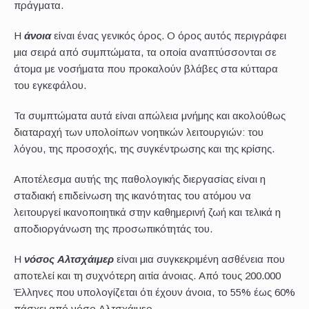
πράγματα.
Η
άνοια
είναι ένας γενικός όρος. Ο όρος αυτός περιγράφει
μια σειρά από συμπτώματα, τα οποία αναπτύσσονται σε
άτομα με νοσήματα που προκαλούν βλάβες στα κύτταρα
του εγκεφάλου.
Τα συμπτώματα αυτά είναι απώλεια μνήμης και ακολούθως
διαταραχή των υπολοίπων νοητικών λειτουργιών: του
λόγου, της προσοχής, της συγκέντρωσης και της κρίσης.
Αποτέλεσμα αυτής της παθολογικής διεργασίας είναι η
σταδιακή επιδείνωση της ικανότητας του ατόμου να
λειτουργεί ικανοποιητικά στην καθημερινή ζωή και τελικά η
αποδιοργάνωση της προσωπικότητάς του.
Η
νόσος Αλτσχάιμερ
είναι μια συγκεκριμένη ασθένεια που
αποτελεί και τη συχνότερη αιτία άνοιας. Από τους 200.000
Έλληνες που υπολογίζεται ότι έχουν άνοια, το 55% έως 60%
πάσχει από νόσο Αλτσχάιμερ.