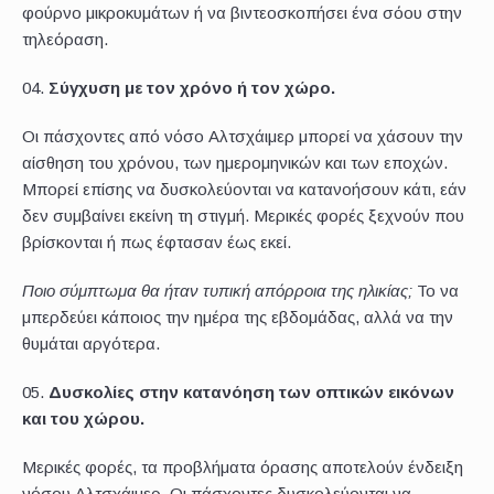
φούρνο μικροκυμάτων ή να βιντεοσκοπήσει ένα σόου στην
τηλεόραση.
Σύγχυση με τον χρόνο ή τον χώρο.
Οι πάσχοντες από νόσο Αλτσχάιμερ μπορεί να χάσουν την
αίσθηση του χρόνου, των ημερομηνικών και των εποχών.
Μπορεί επίσης να δυσκολεύονται να κατανοήσουν κάτι, εάν
δεν συμβαίνει εκείνη τη στιγμή. Μερικές φορές ξεχνούν που
βρίσκονται ή πως έφτασαν έως εκεί.
Ποιο σύμπτωμα θα ήταν τυπική απόρροια της ηλικίας;
Το να
μπερδεύει κάποιος την ημέρα της εβδομάδας, αλλά να την
θυμάται αργότερα.
Δυσκολίες στην κατανόηση των οπτικών εικόνων
και του χώρου.
Μερικές φορές, τα προβλήματα όρασης αποτελούν ένδειξη
νόσου Αλτσχάιμερ. Οι πάσχοντες δυσκολεύονται να